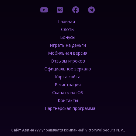
Главная
Слоты
Бонусы
Играть на деньги
Мобильная версия
Отзывы игроков
Официальное зеркало
Карта сайта
Регистрация
Скачать на iOS
Контакты
Партнерская программа
Сайт Азино777
управляется компанией Victorywillbeours N. V.,