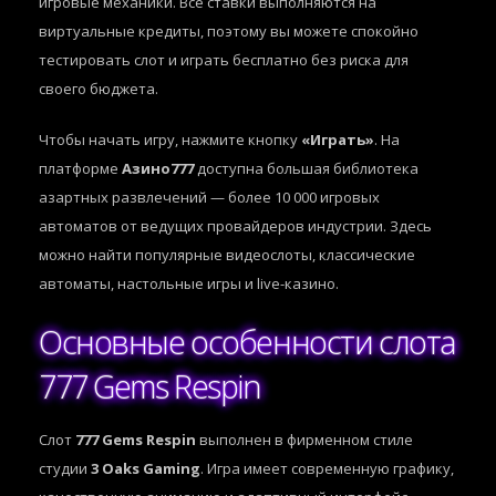
игровые механики. Все ставки выполняются на
виртуальные кредиты, поэтому вы можете спокойно
тестировать слот и играть бесплатно без риска для
своего бюджета.
Чтобы начать игру, нажмите кнопку
«Играть»
. На
платформе
Азино777
доступна большая библиотека
азартных развлечений — более 10 000 игровых
автоматов от ведущих провайдеров индустрии. Здесь
можно найти популярные видеослоты, классические
автоматы, настольные игры и live-казино.
Основные особенности слота
777 Gems Respin
Слот
777 Gems Respin
выполнен в фирменном стиле
студии
3 Oaks Gaming
. Игра имеет современную графику,