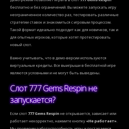
бесплатно и без ограничений. Вы можете запускать игру
неограниченное количество раз, тестировать различные
стратегии ставок и знакомиться с игровым процессом.
Такой формат идеально подходит как для новичков, так и
для опытных игроков, которые хотят протестировать
новый слот.
Важно учитывать, что в демо-версии используются
виртуальные кредиты. Все выигрыши в бесплатной игре
являются условными и не могут быть выведены.
Слот 777 Gems Respin не
запускается?
Если слот
777 Gems Respin
не открывается, зависает или
работает некорректно, нажмите кнопку
«Не работает»
.
Мы проверим работоспособность игры и постараемся