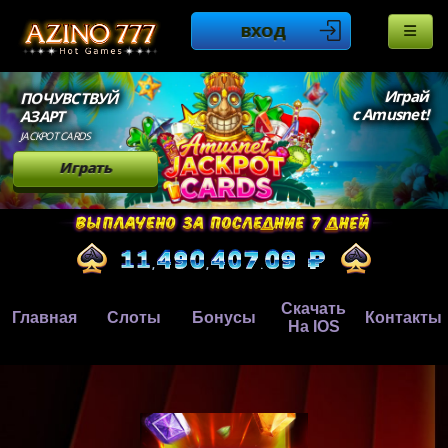
ВХОД
Играй
ПОЧУВСТВУЙ
с Amusnet!
АЗАРТ
JACKPOT CARDS
Играть
Скачать
Главная
Слоты
Бонусы
Контакты
На IOS
,
,
.