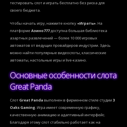
тестировать слот и играть бесплатно без риска для
своего бюджета.
Чтобы начать игру, нажмите кнопку
«Играть»
. На
платформе
Азино777
доступна большая библиотека
азартных развлечений — более 10 000 игровых
автоматов от ведущих провайдеров индустрии. Здесь
можно найти популярные видеослоты, классические
автоматы, настольные игры и live-казино.
Основные особенности слота
Great Panda
Слот
Great Panda
выполнен в фирменном стиле студии
3
Oaks Gaming
. Игра имеет современную графику,
качественную анимацию и адаптивный интерфейс.
Благодаря этому слот стабильно работает как на