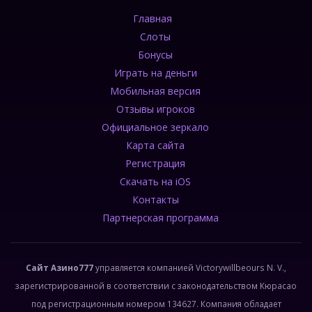
Главная
Слоты
Бонусы
Играть на деньги
Мобильная версия
Отзывы игроков
Официальное зеркало
Карта сайта
Регистрация
Скачать на iOS
Контакты
Партнерская программа
Сайт Азино777
управляется компанией Victorywillbeours N. V.,
зарегистрированной в соответствии с законодательством Кюрасао
под регистрационным номером 134627. Компания обладает