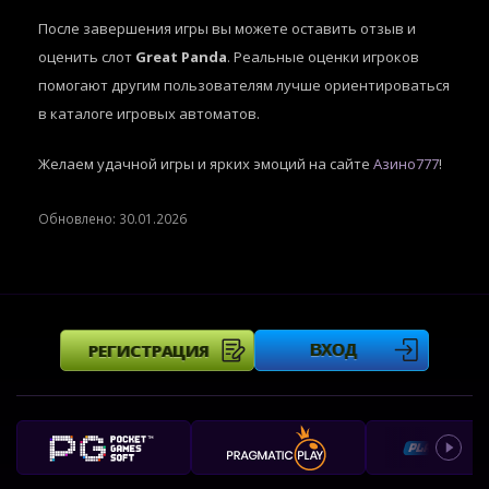
После завершения игры вы можете оставить отзыв и
оценить слот
Great Panda
. Реальные оценки игроков
помогают другим пользователям лучше ориентироваться
в каталоге игровых автоматов.
Желаем удачной игры и ярких эмоций на сайте
Азино777
!
Обновлено:
30.01.2026
РЕГИСТРАЦИЯ
ВХОД