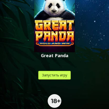
Great Panda
Запустить игру