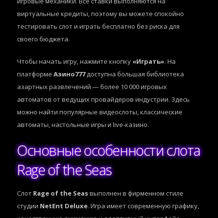
игровые механики. Все ставки выполняются на
виртуальные кредиты, поэтому вы можете спокойно
тестировать слот и играть бесплатно без риска для
своего бюджета.
Чтобы начать игру, нажмите кнопку
«Играть»
. На
платформе
Азино777
доступна большая библиотека
азартных развлечений — более 10 000 игровых
автоматов от ведущих провайдеров индустрии. Здесь
можно найти популярные видеослоты, классические
автоматы, настольные игры и live-казино.
Основные особенности слота
Rage of the Seas
Слот
Rage of the Seas
выполнен в фирменном стиле
студии
NetEnt Deluxe
. Игра имеет современную графику,