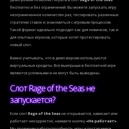
бесплатно и без ограничений. Вы можете запускать игру
неограниченное количество раз, тестировать различные
стратегии ставок и знакомиться с игровым процессом.
Такой формат идеально подходит как для новичков, так и
для опытных игроков, которые хотят протестировать
новый слот.
Важно учитывать, что в демо-версии используются
виртуальные кредиты. Все выигрыши в бесплатной игре
являются условными и не могут быть выведены.
Слот Rage of the Seas не
запускается?
Если слот
Rage of the Seas
не открывается, зависает или
работает некорректно, нажмите кнопку
«Не работает»
.
Мы проверим работоспособность игры и постараемся