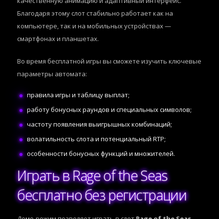
качественную анимацию и адаптивный интерфейс.
Благодаря этому слот стабильно работает как на
компьютере, так и на мобильных устройствах —
смартфонах и планшетах.
Во время бесплатной игры вы сможете изучить ключевые
параметры автомата:
правила игры и таблицу выплат;
работу бонусных раундов и специальных символов;
частоту появления выигрышных комбинаций;
волатильность слота и потенциальный RTP;
особенности бонусных функций и множителей.
Играть в Rage of the Seas
бесплатно без регистрации
Демо-режим позволяет играть в слот
Rage of the Seas