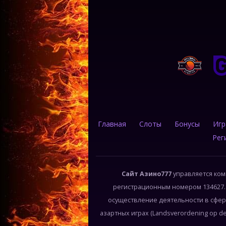
Главная
Слоты
Бонусы
Игр
Рег
Сайт Азино777
управляется комп
регистрационным номером 134627. 
осуществление деятельности в сфер
азартных играх (Landsverordening op de