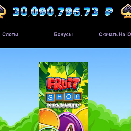
,
,
.
Слоты
Бонусы
Скачать На I