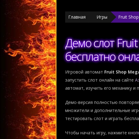
Главная
Игры
Fruit Sho
Демо слот Frui
бесплатно онл
Игровой автомат
Fruit Shop Me
запустить слот онлайн на сайте
А
автомат, изучить его механику и 
Демо-версия полностью повторяет
множители и дополнительные игр
тестировать слот и играть беспла
Чтобы начать игру, нажмите кноп