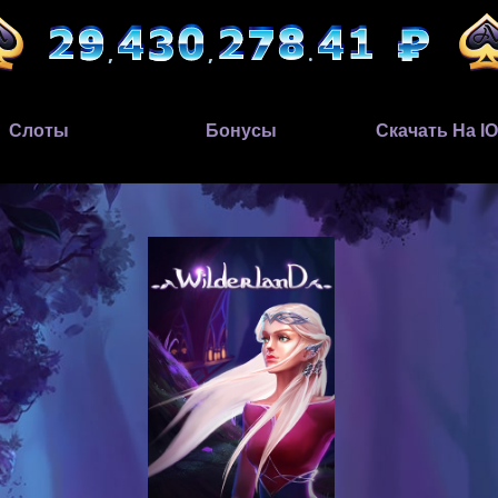
,
,
.
Слоты
Бонусы
Скачать На I