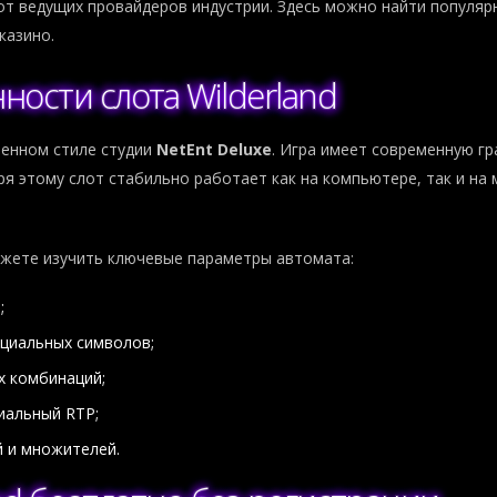
от ведущих провайдеров индустрии. Здесь можно найти популяр
казино.
ости слота Wilderland
енном стиле студии
NetEnt Deluxe
. Игра имеет современную г
ря этому слот стабильно работает как на компьютере, так и на
ожете изучить ключевые параметры автомата:
;
ециальных символов;
х комбинаций;
иальный RTP;
 и множителей.