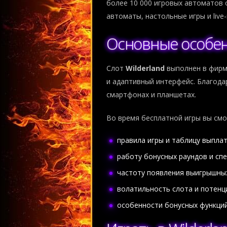
более 10 000 игровых автоматов 
автоматы, настольные игры и live-
Основные особенн
Слот
Wilderland
выполнен в фирм
и адаптивный интерфейс. Благода
смартфонах и планшетах.
Во время бесплатной игры вы см
правила игры и таблицу выплат
работу бонусных раундов и сп
частоту появления выигрышны
волатильность слота и потенц
особенности бонусных функций