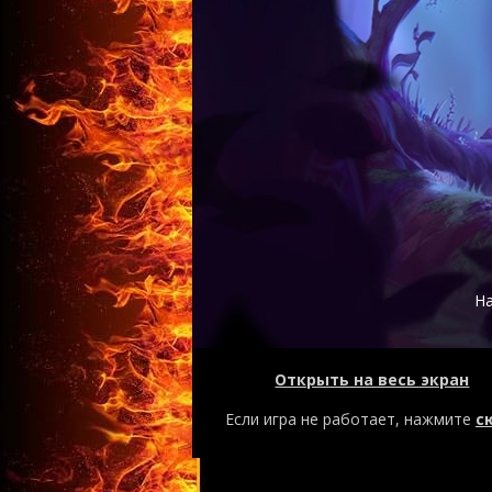
На
Открыть на весь экран
Если игра не работает, нажмите
с