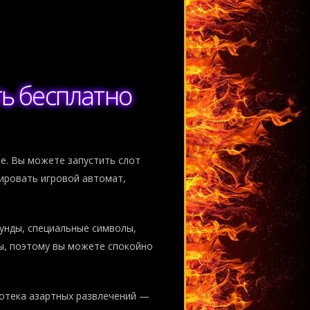
ть бесплатно
е. Вы можете запустить слот
тировать игровой автомат,
аунды, специальные символы,
ы, поэтому вы можете спокойно
отека азартных развлечений —