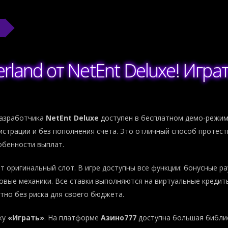
erland от NetEnt Deluxe! Игра
азработчика
NetEnt Deluxe
доступен в бесплатном демо-режим
истрации и без пополнения счета. Это отличный способ протес
обенности выплат.
 оригинальный слот. В игре доступны все функции: бонусные р
овые механики. Все ставки выполняются на виртуальные кредит
тно без риска для своего бюджета.
ку
«Играть»
. На платформе
Азино777
доступна большая библи