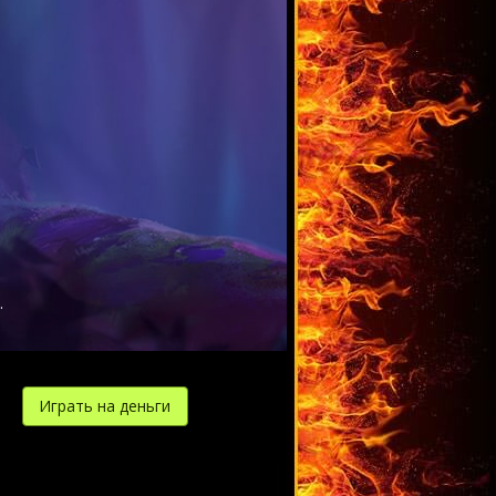
.
Играть на деньги