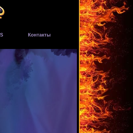
OS
Контакты