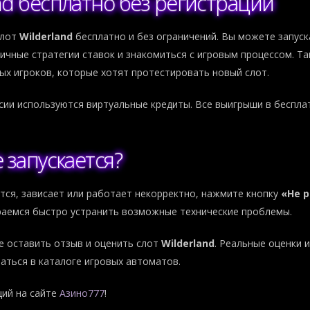
and бесплатно без регистрации
слот
Wilderland
бесплатно и без ограничений. Вы можете запуск
личные стратегии ставок и знакомиться с игровым процессом. Т
ных игроков, которые хотят протестировать новый слот.
сии используются виртуальные кредиты. Все выигрыши в беспла
е запускается?
тся, зависает или работает некорректно, нажмите кнопку
«Не 
раемся быстро устранить возможные технические проблемы.
е оставить отзыв и оценить слот
Wilderland
. Реальные оценки 
ться в каталоге игровых автоматов.
ций на сайте
Азино777
!