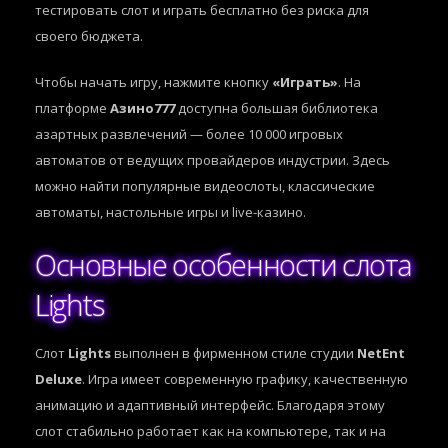
тестировать слот и играть бесплатно без риска для
своего бюджета.
Чтобы начать игру, нажмите кнопку
«Играть»
. На
платформе
Азино777
доступна большая библиотека
азартных развлечений — более 10 000 игровых
автоматов от ведущих провайдеров индустрии. Здесь
можно найти популярные видеослоты, классические
автоматы, настольные игры и live-казино.
Основные особенности слота
Lights
Слот
Lights
выполнен в фирменном стиле студии
NetEnt
Deluxe
. Игра имеет современную графику, качественную
анимацию и адаптивный интерфейс. Благодаря этому
слот стабильно работает как на компьютере, так и на