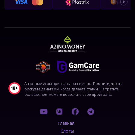
Азартные игры призваны развлекать. Помните, что вы
рискуете деньгами, когда делаете ставки. Не тратьте
больше, чем можете позволить себе проиграть.
Главная
Слоты