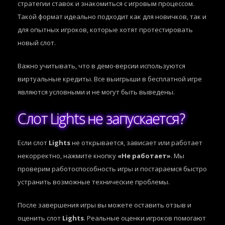
стратегии ставок и знакомиться с игровым процессом.
Такой формат идеально подходит как для новичков, так и
для опытных игроков, которые хотят протестировать
новый слот.
Важно учитывать, что в демо-версии используются
виртуальные кредиты. Все выигрыши в бесплатной игре
являются условными и не могут быть выведены.
Слот Lights не запускается?
Если слот
Lights
не открывается, зависает или работает
некорректно, нажмите кнопку
«Не работает»
. Мы
проверим работоспособность игры и постараемся быстро
устранить возможные технические проблемы.
После завершения игры вы можете оставить отзыв и
оценить слот
Lights
. Реальные оценки игроков помогают