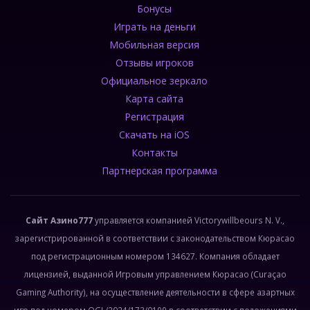
Бонусы
Играть на деньги
Мобильная версия
Отзывы игроков
Официальное зеркало
Карта сайта
Регистрация
Скачать на iOS
Контакты
Партнерская программа
Сайт Азино777
управляется компанией Victorywillbeours N. V.,
зарегистрированной в соответствии с законодательством Кюрасао
под регистрационным номером 134627. Компания обладает
лицензией, выданной Игровым управлением Кюрасао (Curaçao
Gaming Authority), на осуществление деятельности в сфере азартных
игр под номером OGL/2024/173/0199 в соответствии с положениями