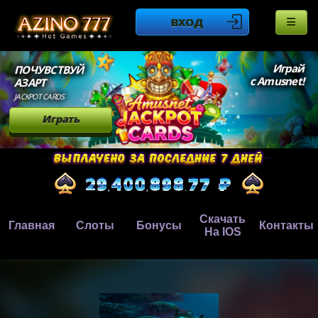
ВХОД
Играй
ПОЧУВСТВУЙ
с Amusnet!
АЗАРТ
JACKPOT CARDS
Играть
Скачать
Главная
Слоты
Бонусы
Контакты
На IOS
,
,
.