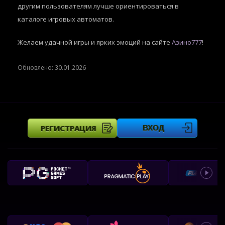
другим пользователям лучше ориентироваться в
каталоге игровых автоматов.
Желаем удачной игры и ярких эмоций на сайте
Азино777
!
Обновлено:
30.01.2026
РЕГИСТРАЦИЯ
ВХОД