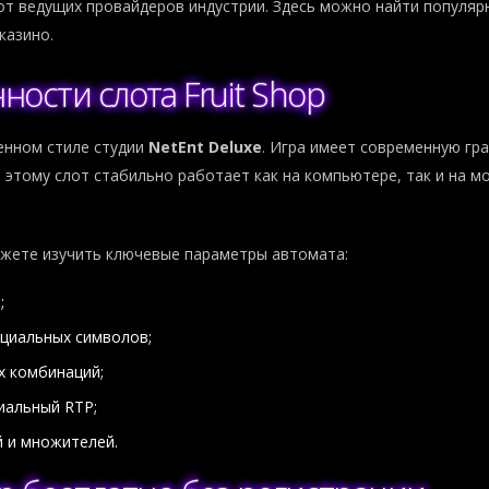
от ведущих провайдеров индустрии. Здесь можно найти популяр
казино.
ости слота Fruit Shop
нном стиле студии
NetEnt Deluxe
. Игра имеет современную гр
 этому слот стабильно работает как на компьютере, так и на 
ожете изучить ключевые параметры автомата:
;
ециальных символов;
х комбинаций;
иальный RTP;
 и множителей.