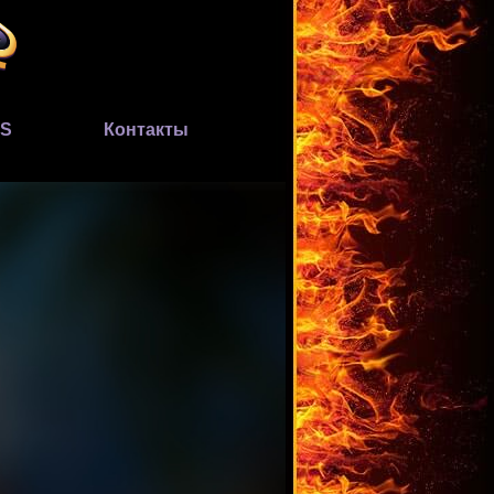
OS
Контакты