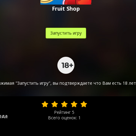
Fruit Shop
Запустить игру
жимая "Запустить игру", вы подтверждаете что Вам есть 18 лет
Рейтинг
5
юда
Всего оценок:
1