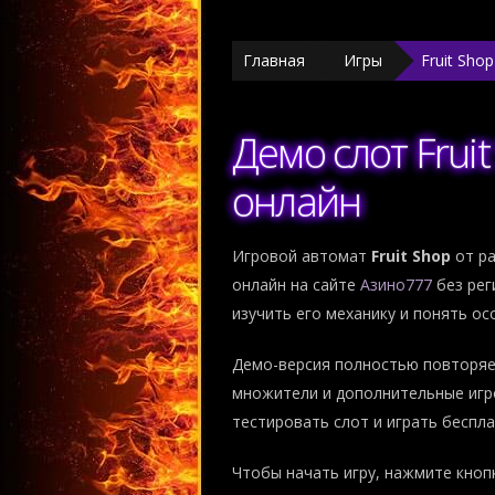
Главная
Игры
Fruit Shop
Демо слот Fruit
онлайн
Игровой автомат
Fruit Shop
от р
онлайн на сайте
Азино777
без рег
изучить его механику и понять ос
Демо-версия полностью повторяет
множители и дополнительные игр
тестировать слот и играть беспла
Чтобы начать игру, нажмите кноп