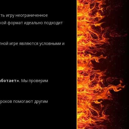
ть игру неограниченное
акой формат идеально подходит
тной игре являются условными и
аботает»
. Мы проверим
игроков помогают другим