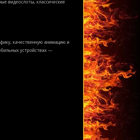
ные видеослоты, классические
афику, качественную анимацию и
мобильных устройствах —