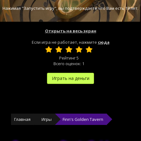
Нажимая "Запустить игру", вы подтверждаете что Вам есть 18 лет.
Открыть на весь экран
Если игра не работает, нажмите
сюда
Рейтинг
5
Всего оценок:
1
Играть на деньги
Главная
Игры
Finn's Golden Tavern