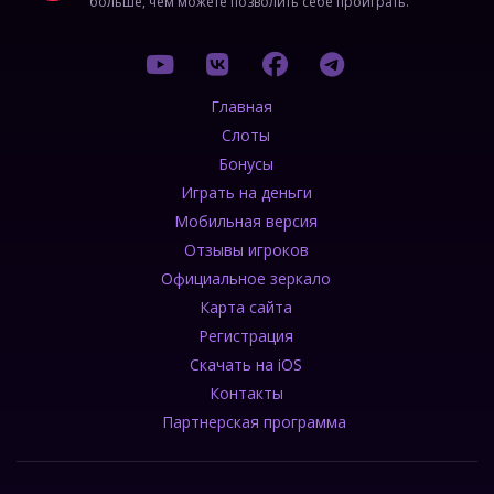
больше, чем можете позволить себе проиграть.
Главная
Слоты
Бонусы
Играть на деньги
Мобильная версия
Отзывы игроков
Официальное зеркало
Карта сайта
Регистрация
Скачать на iOS
Контакты
Партнерская программа