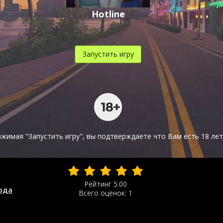
Hotline
Запустить игру
жимая "Запустить игру", вы подтверждаете что Вам есть 18 лет
Рейтинг
5.00
юда
Всего оценок:
1