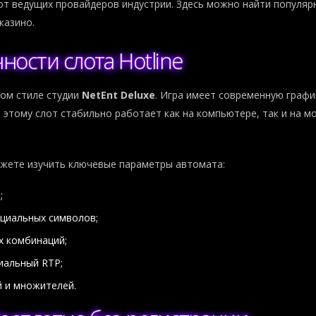
от ведущих провайдеров индустрии. Здесь можно найти популяр
казино.
ости слота Hotline
ом стиле студии
NetEnt Deluxe
. Игра имеет современную графи
 этому слот стабильно работает как на компьютере, так и на 
ожете изучить ключевые параметры автомата:
;
ециальных символов;
х комбинаций;
иальный RTP;
 и множителей.