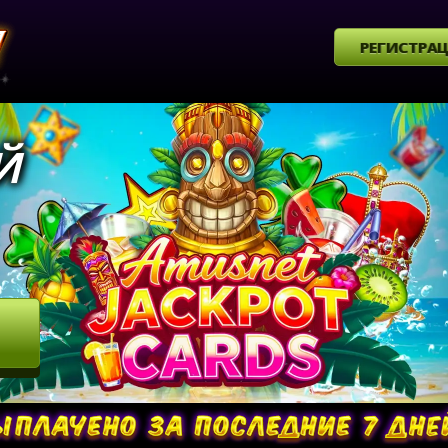
РЕГИСТРА
Й