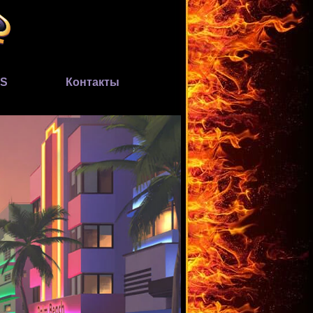
OS
Контакты