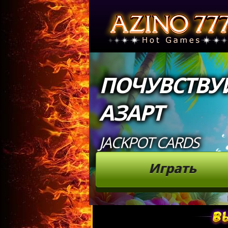
+100%
ПОЧУВСТВУ
епозиту
АЗАРТ
ot offer
JACKPOT CARDS
Играть