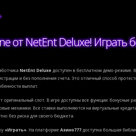
ine от NetEnt Deluxe! Играть 
аботчика
NetEnt Deluxe
доступен в бесплатном демо-режиме. В
истрации и без пополнения счета. Это отличный способ протес
обенности выплат.
 оригинальный слот. В игре доступны все функции: бонусные р
овые механики. Все ставки выполняются на виртуальные кредит
тно без риска для своего бюджета.
ку
«Играть»
. На платформе
Азино777
доступна большая библи