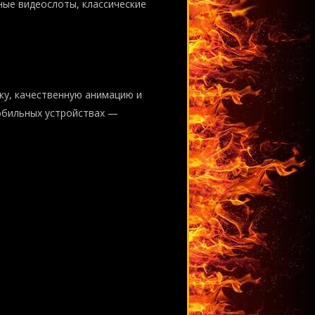
ные видеослоты, классические
ку, качественную анимацию и
мобильных устройствах —