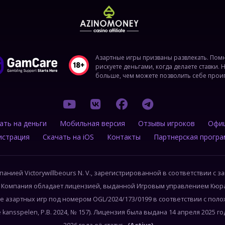
Азартные игры призваны развлекать. Помн
рискуете деньгами, когда делаете ставки. 
больше, чем можете позволить себе проиг
ать на деньги
Мобильная версия
Отзывы игроков
Офиц
истрация
Скачать на iOS
Контакты
Партнерская прогр
анией Victorywillbeours N. V., зарегистрированной в соответствии с 
Компания обладает лицензией, выданной Игровым управлением Кюрасао
е азартных игр под номером OGL/2024/173/0199 в соответствии с пол
 kansspelen, P.B. 2024, № 157). Лицензия была выдана 14 апреля 2025 го