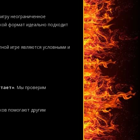
 игру неограниченное
акой формат идеально подходит
тной игре являются условными и
отает»
. Мы проверим
оков помогают другим