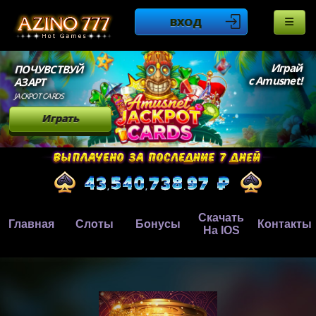
ВХОД
Играй
ПОЧУВСТВУЙ
с Amusnet!
АЗАРТ
JACKPOT CARDS
Играть
Скачать
Главная
Слоты
Бонусы
Контакты
На IOS
,
,
.