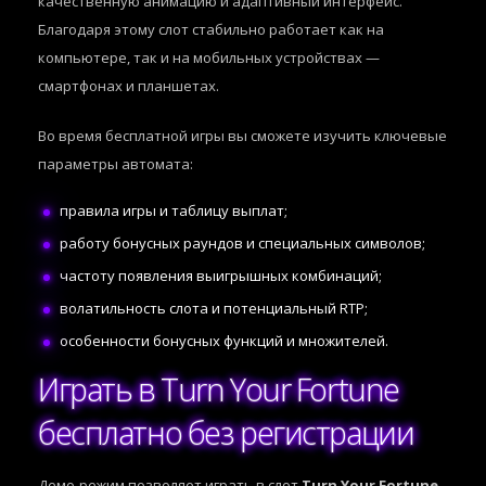
качественную анимацию и адаптивный интерфейс.
Благодаря этому слот стабильно работает как на
компьютере, так и на мобильных устройствах —
смартфонах и планшетах.
Во время бесплатной игры вы сможете изучить ключевые
параметры автомата:
правила игры и таблицу выплат;
работу бонусных раундов и специальных символов;
частоту появления выигрышных комбинаций;
волатильность слота и потенциальный RTP;
особенности бонусных функций и множителей.
Играть в Turn Your Fortune
бесплатно без регистрации
Демо-режим позволяет играть в слот
Turn Your Fortune