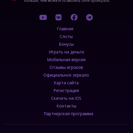
больше, чем можете позволить себе проиграть.
Главная
Слоты
Бонусы
Играть на деньги
Мобильная версия
Отзывы игроков
Официальное зеркало
Карта сайта
Регистрация
Скачать на iOS
Контакты
Партнерская программа