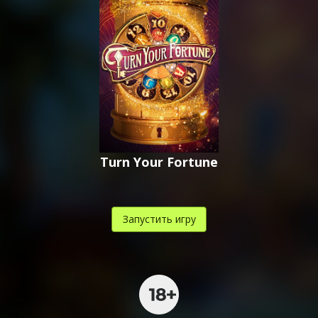
Turn Your Fortune
Запустить игру