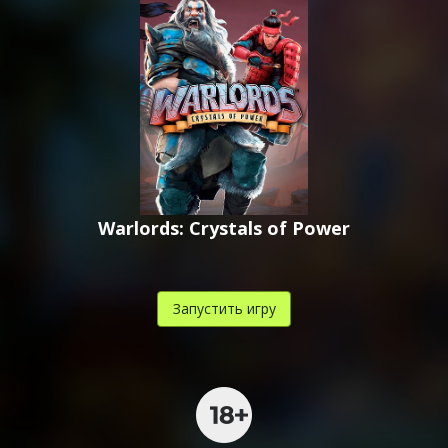
Warlords: Crystals of Power
Запустить игру