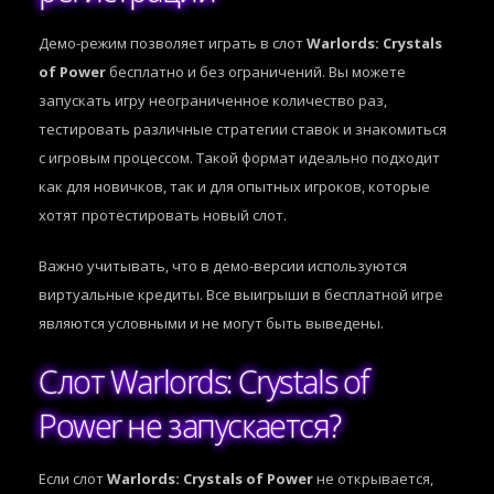
Демо-режим позволяет играть в слот
Warlords: Crystals
of Power
бесплатно и без ограничений. Вы можете
запускать игру неограниченное количество раз,
тестировать различные стратегии ставок и знакомиться
с игровым процессом. Такой формат идеально подходит
как для новичков, так и для опытных игроков, которые
хотят протестировать новый слот.
Важно учитывать, что в демо-версии используются
виртуальные кредиты. Все выигрыши в бесплатной игре
являются условными и не могут быть выведены.
Слот Warlords: Crystals of
Power не запускается?
Если слот
Warlords: Crystals of Power
не открывается,