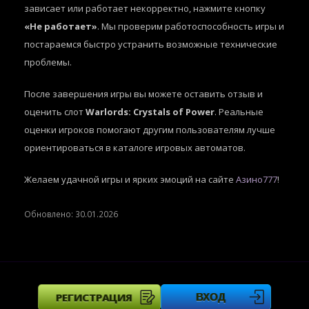
зависает или работает некорректно, нажмите кнопку
«Не работает»
. Мы проверим работоспособность игры и
постараемся быстро устранить возможные технические
проблемы.
После завершения игры вы можете оставить отзыв и
оценить слот
Warlords: Crystals of Power
. Реальные
оценки игроков помогают другим пользователям лучше
ориентироваться в каталоге игровых автоматов.
Желаем удачной игры и ярких эмоций на сайте
Азино777
!
Обновлено:
30.01.2026
РЕГИСТРАЦИЯ
ВХОД