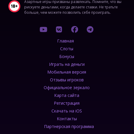
Азартные игры призваны развлекать. Помните, что вы
рискуете деньгами, когда делаете ставки. Не тратьте
больше, чем можете позволить себе проиграть.
Главная
Слоты
Бонусы
Играть на деньги
Мобильная версия
Отзывы игроков
Официальное зеркало
Карта сайта
Регистрация
Скачать на iOS
Контакты
Партнерская программа