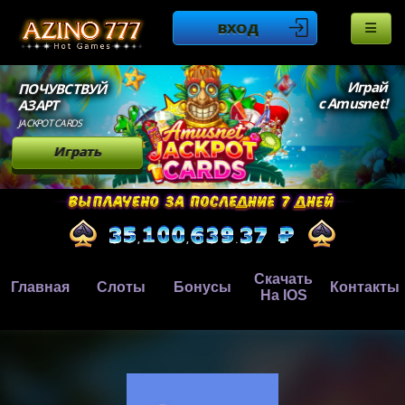
ВХОД
Играй
ПОЧУВСТВУЙ
с Amusnet!
АЗАРТ
JACKPOT CARDS
Играть
Скачать
Главная
Слоты
Бонусы
Контакты
На IOS
,
,
.