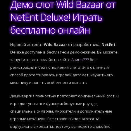
Демо слот Wild Bazaar от
NetEnt Deluxe! Играть
бесплатно онлайн
Игровой автомат
Wild Bazaar
от разработчика
NetEnt
Deluxe
доступен в бесплатном демо-режиме. Вы можете
запустить слот онлайн на сайте
Азино777
без
регистрации и без пополнения счета. Это отличный
способ протестировать игровой автомат, изучить его
механику и понять особенности выплат.
Демо-версия полностью повторяет оригинальный слот. В
игре доступны все функции: бонусные раунды,
специальные символы, множители и дополнительные
игровые механики. Все ставки выполняются на
виртуальные кредиты, поэтому вы можете спокойно