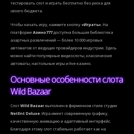
тестировать слот и играть бесплатно без риска для
своего бюджета.
Чтобы начать игру, нажмите кнопку
«Играть»
. На
платформе
Азино777
доступна большая библиотека
азартных развлечений — более 10 000 игровых
автоматов от ведущих провайдеров индустрии. Здесь
можно найти популярные видеослоты, классические
автоматы, настольные игры и live-казино.
Основные особенности слота
Wild Bazaar
Слот
Wild Bazaar
выполнен в фирменном стиле студии
NetEnt Deluxe
. Игра имеет современную графику,
качественную анимацию и адаптивный интерфейс.
Благодаря этому слот стабильно работает как на