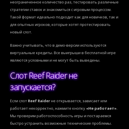
неограниченное количество раз, тестировать различные
стратегии ставок и знакомиться с игровым процессом.
Такой формат идеально подходит как для новичков, так и
для опытных игроков, которые хотят протестировать
новый слот.
Важно учитывать, что в демо-версии используются
виртуальные кредиты. Все выигрыши в бесплатной игре
являются условными и не могут быть выведены.
Слот Reef Raider не
запускается?
Если слот
Reef Raider
не открывается, зависает или
работает некорректно, нажмите кнопку
«Не работает»
.
Мы проверим работоспособность игры и постараемся
быстро устранить возможные технические проблемы.