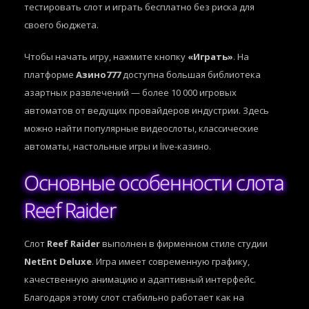
тестировать слот и играть бесплатно без риска для
своего бюджета.
Чтобы начать игру, нажмите кнопку
«Играть»
. На
платформе
Азино777
доступна большая библиотека
азартных развлечений — более 10 000 игровых
автоматов от ведущих провайдеров индустрии. Здесь
можно найти популярные видеослоты, классические
автоматы, настольные игры и live-казино.
Основные особенности слота
Reef Raider
Слот
Reef Raider
выполнен в фирменном стиле студии
NetEnt Deluxe
. Игра имеет современную графику,
качественную анимацию и адаптивный интерфейс.
Благодаря этому слот стабильно работает как на