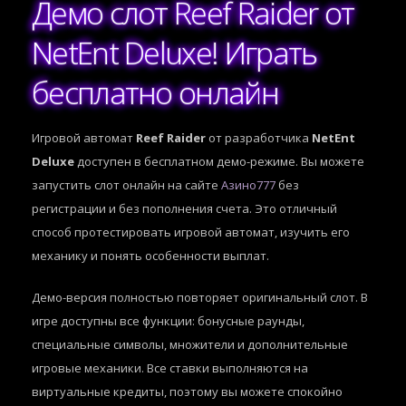
Демо слот Reef Raider от
NetEnt Deluxe! Играть
бесплатно онлайн
Игровой автомат
Reef Raider
от разработчика
NetEnt
Deluxe
доступен в бесплатном демо-режиме. Вы можете
запустить слот онлайн на сайте
Азино777
без
регистрации и без пополнения счета. Это отличный
способ протестировать игровой автомат, изучить его
механику и понять особенности выплат.
Демо-версия полностью повторяет оригинальный слот. В
игре доступны все функции: бонусные раунды,
специальные символы, множители и дополнительные
игровые механики. Все ставки выполняются на
виртуальные кредиты, поэтому вы можете спокойно