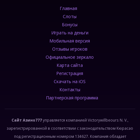
Главная
Слоты
Бонусы
Играть на деньги
Мобильная версия
Отзывы игроков
Официальное зеркало
Карта сайта
Регистрация
Скачать на iOS
Контакты
Партнерская программа
Сайт Азино777
управляется компанией Victorywillbeours N. V.,
зарегистрированной в соответствии с законодательством Кюрасао
под регистрационным номером 134627. Компания обладает