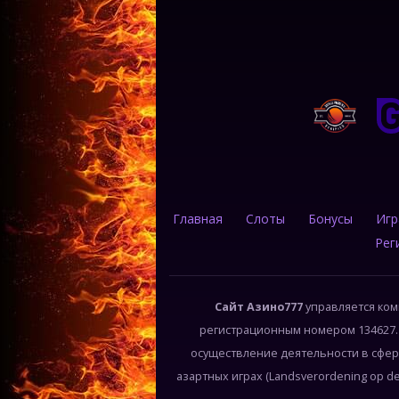
Главная
Слоты
Бонусы
Игр
Рег
Сайт Азино777
управляется комп
регистрационным номером 134627. 
осуществление деятельности в сфер
азартных играх (Landsverordening op de