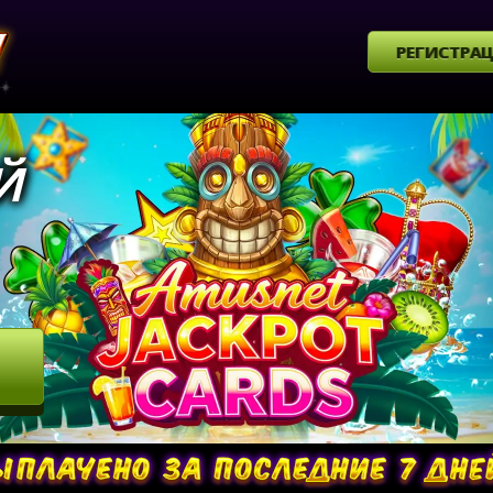
РЕГИСТРА
Й