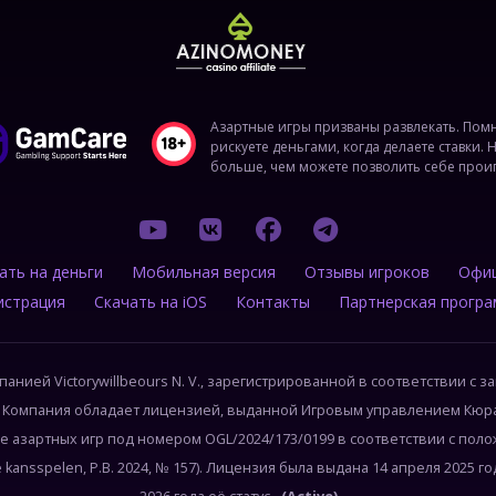
Азартные игры призваны развлекать. Помн
рискуете деньгами, когда делаете ставки. 
больше, чем можете позволить себе проиг
ать на деньги
Мобильная версия
Отзывы игроков
Офиц
истрация
Скачать на iOS
Контакты
Партнерская прогр
анией Victorywillbeours N. V., зарегистрированной в соответствии с 
Компания обладает лицензией, выданной Игровым управлением Кюрасао
е азартных игр под номером OGL/2024/173/0199 в соответствии с пол
 kansspelen, P.B. 2024, № 157). Лицензия была выдана 14 апреля 2025 го