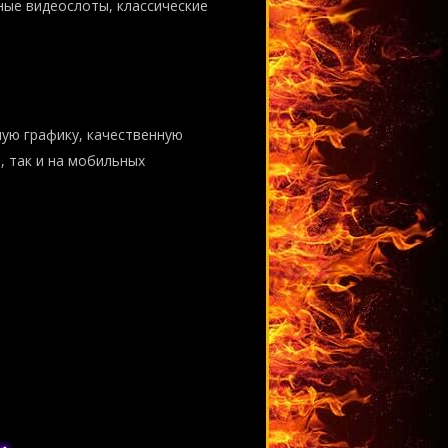
ные видеослоты, классические
ную графику, качественную
, так и на мобильных