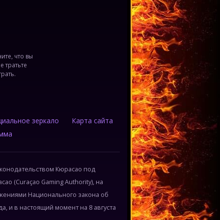
ите, что вы
Не тратьте
рать.
иальное зеркало
Карта сайта
амма
законодательством Кюрасао под
 (Curaçao Gaming Authority), на
ожениями Национального закона об
да, и в настоящий момент на 8 августа