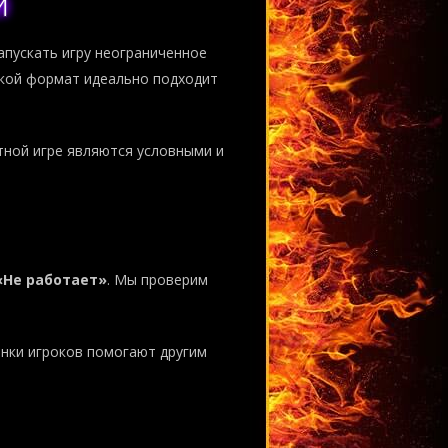
и
апускать игру неограниченное
акой формат идеально подходит
тной игре являются условными и
«Не работает»
. Мы проверим
енки игроков помогают другим