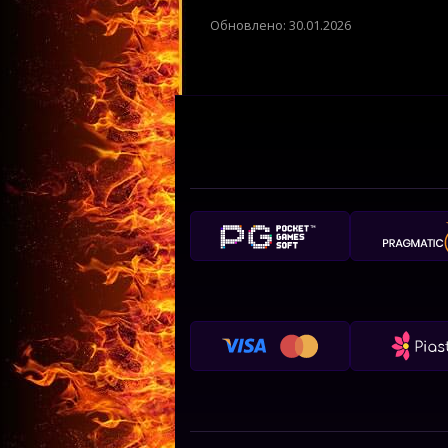
Обновлено:
30.01.2026