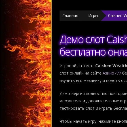
Главная
Игры
Caishen W
Демо слот Cais
бесплатно онл
Игровой автомат
Caishen Wealt
слот онлайн на сайте
Азино777
бе
изучить его механику и понять ос
Демо-версия полностью повторяет
множители и дополнительные игр
тестировать слот и играть беспла
Чтобы начать игру, нажмите кноп