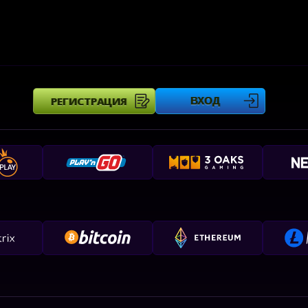
РЕГИСТРАЦИЯ
ВХОД