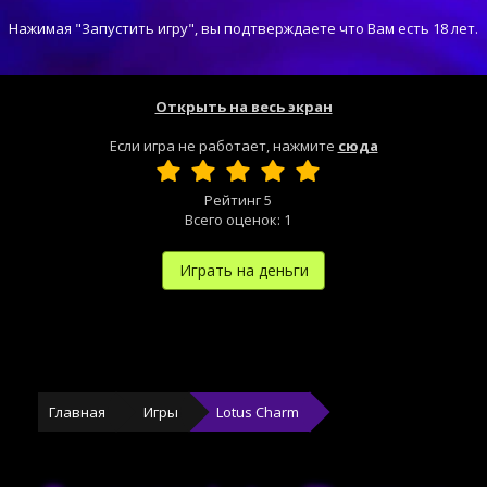
Нажимая "Запустить игру", вы подтверждаете что Вам есть 18 лет.
Открыть на весь экран
Если игра не работает, нажмите
сюда
Рейтинг
5
Всего оценок:
1
Играть на деньги
Главная
Игры
Lotus Charm