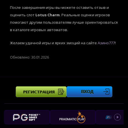
После завершения игры вы можете оставить отзыв и
оценить слот
Lotus Charm
. Реальные оценки игроков
помогают другим пользователям лучше ориентироваться
в каталоге игровых автоматов.
Желаем удачной игры и ярких эмоций на сайте
Азино777
!
Обновлено:
30.01.2026
РЕГИСТРАЦИЯ
ВХОД