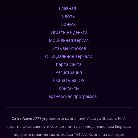
Главная
Слоты
Бонусы
Играть на деньги
Мобильная версия
Отзывы игроков
Официальное зеркало
Карта сайта
Регистрация
Скачать на iOS
Контакты
Партнерская программа
Сайт Азино777
управляется компанией Victorywillbeours N. V.,
зарегистрированной в соответствии с законодательством Кюрасао
под регистрационным номером 134627. Компания обладает