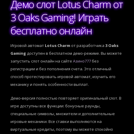
Демо слот Lotus Charm от
3 Oaks Gaming! Играть
бесплатно онлайн
Игровой автомат
Lotus Charm
от разработчика
3 Oaks
Gaming
доступен в бесплатном демо-режиме. Вы можете
запустить слот онлайн на сайте
Азино777
без
регистрации и без пополнения счета. Это отличный
способ протестировать игровой автомат, изучить его
механику и понять особенности выплат.
Демо-версия полностью повторяет оригинальный слот. В
игре доступны все функции: бонусные раунды,
специальные символы, множители и дополнительные
игровые механики. Все ставки выполняются на
виртуальные кредиты, поэтому вы можете спокойно