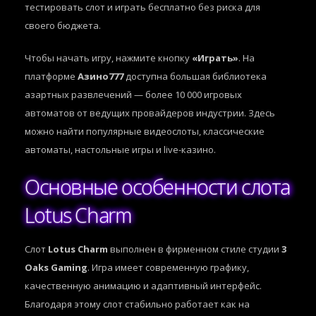
тестировать слот и играть бесплатно без риска для
своего бюджета.
Чтобы начать игру, нажмите кнопку
«Играть»
. На
платформе
Азино777
доступна большая библиотека
азартных развлечений — более 10 000 игровых
автоматов от ведущих провайдеров индустрии. Здесь
можно найти популярные видеослоты, классические
автоматы, настольные игры и live-казино.
Основные особенности слота
Lotus Charm
Слот
Lotus Charm
выполнен в фирменном стиле студии
3
Oaks Gaming
. Игра имеет современную графику,
качественную анимацию и адаптивный интерфейс.
Благодаря этому слот стабильно работает как на