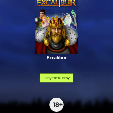
Excalibur
Запустить игру