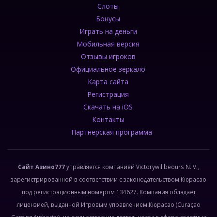
Слоты
Бонусы
Играть на деньги
Мобильная версия
Отзывы игроков
Официальное зеркало
Карта сайта
Регистрация
Скачать на iOS
Контакты
Партнерская программа
Сайт Азино777
управляется компанией Victorywillbeours N. V.,
зарегистрированной в соответствии с законодательством Кюрасао
под регистрационным номером 134627. Компания обладает
лицензией, выданной Игровым управлением Кюрасао (Curaçao
Gaming Authority), на осуществление деятельности в сфере азартных