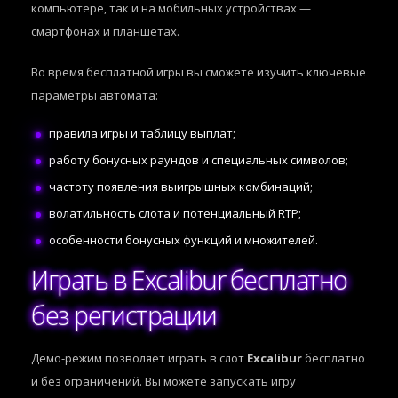
компьютере, так и на мобильных устройствах —
смартфонах и планшетах.
Во время бесплатной игры вы сможете изучить ключевые
параметры автомата:
правила игры и таблицу выплат;
работу бонусных раундов и специальных символов;
частоту появления выигрышных комбинаций;
волатильность слота и потенциальный RTP;
особенности бонусных функций и множителей.
Играть в Excalibur бесплатно
без регистрации
Демо-режим позволяет играть в слот
Excalibur
бесплатно
и без ограничений. Вы можете запускать игру