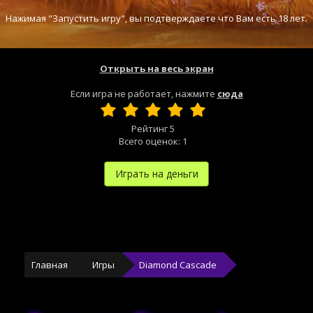
Нажимая "Запустить игру", вы подтверждаете что Вам есть 18 лет.
Открыть на весь экран
Если игра не работает, нажмите
сюда
Рейтинг
5
Всего оценок:
1
Играть на деньги
Главная
Игры
Diamond Cascade