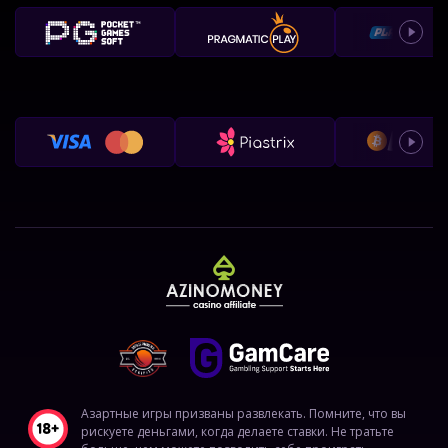
Азартные игры призваны развлекать. Помните, что вы
рискуете деньгами, когда делаете ставки. Не тратьте