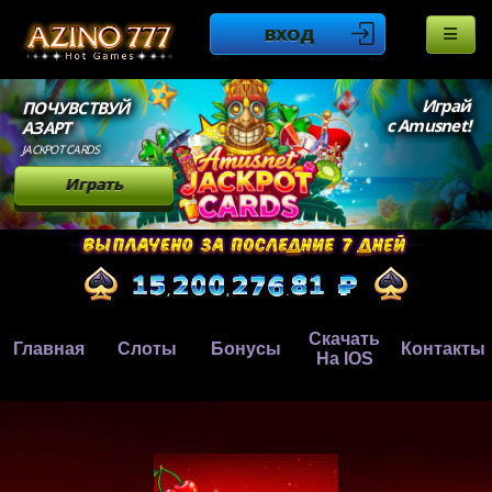
ВХОД
Играй
ПОЧУВСТВУЙ
с Amusnet!
АЗАРТ
JACKPOT CARDS
Играть
Скачать
Главная
Слоты
Бонусы
Контакты
На IOS
,
,
.