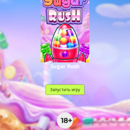
Sugar Rush
Запустить игру