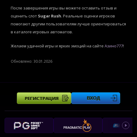
После завершения игры вы можете оставить отзыв и
оценить слот
Sugar Rush
. Реальные оценки игроков
помогают другим пользователям лучше ориентироваться
в каталоге игровых автоматов.
Желаем удачной игры и ярких эмоций на сайте
Азино777
!
Обновлено:
30.01.2026
РЕГИСТРАЦИЯ
ВХОД