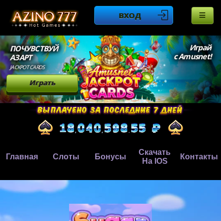
ВХОД
Играй
ПОЧУВСТВУЙ
с Amusnet!
АЗАРТ
JACKPOT CARDS
Играть
Скачать
Главная
Слоты
Бонусы
Контакты
На IOS
,
,
.