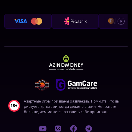
Азартные игры призваны развлекать. Помните, что вы
рискуете деньгами, когда делаете ставки. Не тратьте
больше, чем можете позволить себе проиграть.