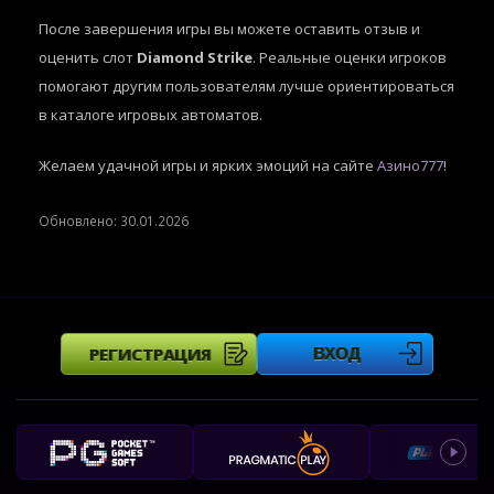
После завершения игры вы можете оставить отзыв и
оценить слот
Diamond Strike
. Реальные оценки игроков
помогают другим пользователям лучше ориентироваться
в каталоге игровых автоматов.
Желаем удачной игры и ярких эмоций на сайте
Азино777
!
Обновлено:
30.01.2026
РЕГИСТРАЦИЯ
ВХОД