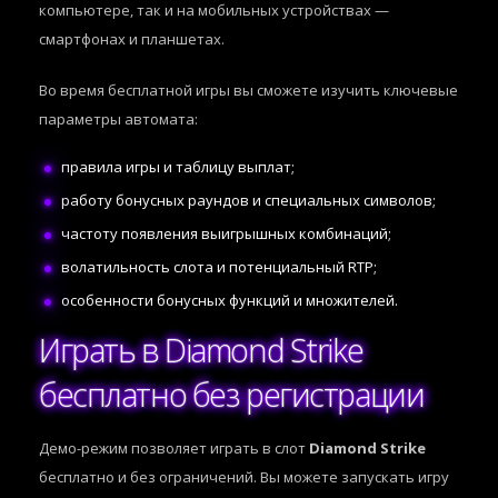
компьютере, так и на мобильных устройствах —
смартфонах и планшетах.
Во время бесплатной игры вы сможете изучить ключевые
параметры автомата:
правила игры и таблицу выплат;
работу бонусных раундов и специальных символов;
частоту появления выигрышных комбинаций;
волатильность слота и потенциальный RTP;
особенности бонусных функций и множителей.
Играть в Diamond Strike
бесплатно без регистрации
Демо-режим позволяет играть в слот
Diamond Strike
бесплатно и без ограничений. Вы можете запускать игру