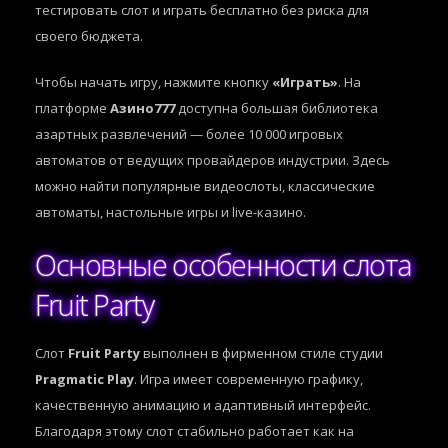
тестировать слот и играть бесплатно без риска для
своего бюджета.
Чтобы начать игру, нажмите кнопку
«Играть»
. На
платформе
Азино777
доступна большая библиотека
азартных развлечений — более 10 000 игровых
автоматов от ведущих провайдеров индустрии. Здесь
можно найти популярные видеослоты, классические
автоматы, настольные игры и live-казино.
Основные особенности слота
Fruit Party
Слот
Fruit Party
выполнен в фирменном стиле студии
Pragmatic Play
. Игра имеет современную графику,
качественную анимацию и адаптивный интерфейс.
Благодаря этому слот стабильно работает как на