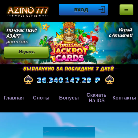
ВХОД
Играй
ПОЧУВСТВУЙ
с Amusnet!
АЗАРТ
JACKPOT CARDS
Играть
Скачать
Главная
Слоты
Бонусы
Контакты
На IOS
,
,
.