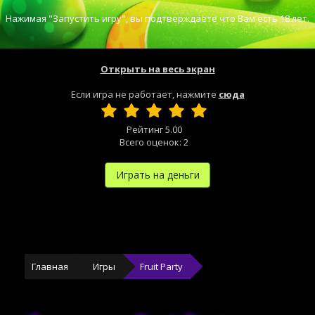
Нажимая "Запустить игру", вы подтверждаете что Вам есть 18 лет.
Открыть на весь экран
Если игра не работает, нажмите
сюда
Рейтинг
5.00
Всего оценок:
2
Играть на деньги
Главная
Игры
Fruit Party