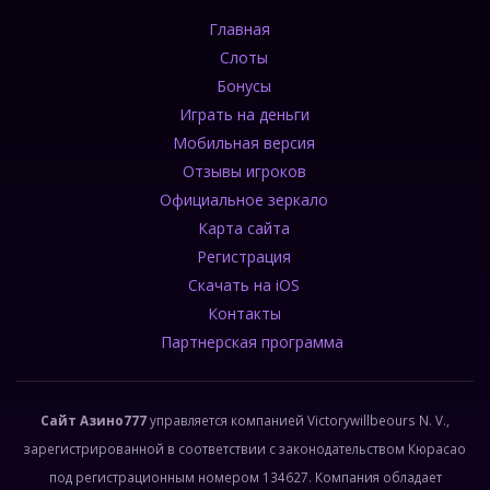
Главная
Слоты
Бонусы
Играть на деньги
Мобильная версия
Отзывы игроков
Официальное зеркало
Карта сайта
Регистрация
Скачать на iOS
Контакты
Партнерская программа
Сайт Азино777
управляется компанией Victorywillbeours N. V.,
зарегистрированной в соответствии с законодательством Кюрасао
под регистрационным номером 134627. Компания обладает