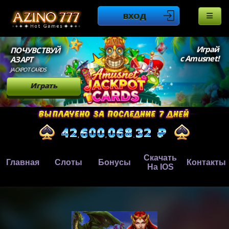
ВХОД
Играй
ПОЧУВСТВУЙ
с Amusnet!
АЗАРТ
JACKPOT CARDS
Играть
Скачать
Главная
Слоты
Бонусы
Контакты
На IOS
,
,
.