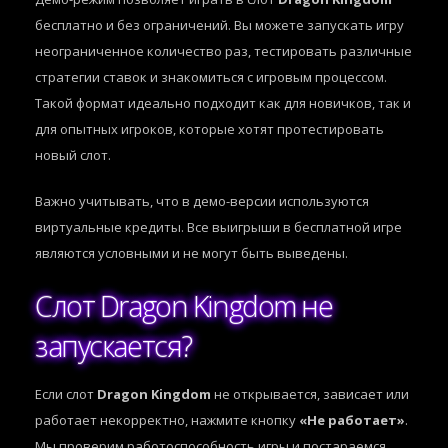
бесплатно и без ограничений. Вы можете запускать игру
неограниченное количество раз, тестировать различные
стратегии ставок и знакомиться с игровым процессом.
Такой формат идеально подходит как для новичков, так и
для опытных игроков, которые хотят протестировать
новый слот.
Важно учитывать, что в демо-версии используются
виртуальные кредиты. Все выигрыши в бесплатной игре
являются условными и не могут быть выведены.
Слот Dragon Kingdom не
запускается?
Если слот
Dragon Kingdom
не открывается, зависает или
работает некорректно, нажмите кнопку
«Не работает»
.
Мы проверим работоспособность игры и постараемся