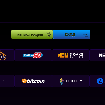
РЕГИСТРАЦИЯ
ВХОД