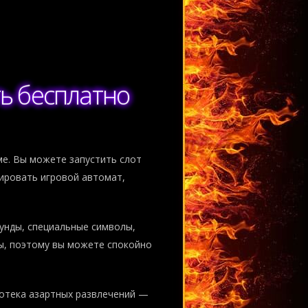
ать бесплатно
е. Вы можете запустить слот
тировать игровой автомат,
аунды, специальные символы,
ы, поэтому вы можете спокойно
отека азартных развлечений —