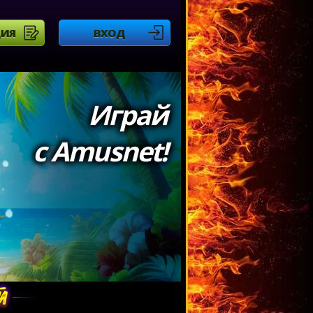
ЦИЯ
ВХОД
Играй
с Amusnet!
Иг