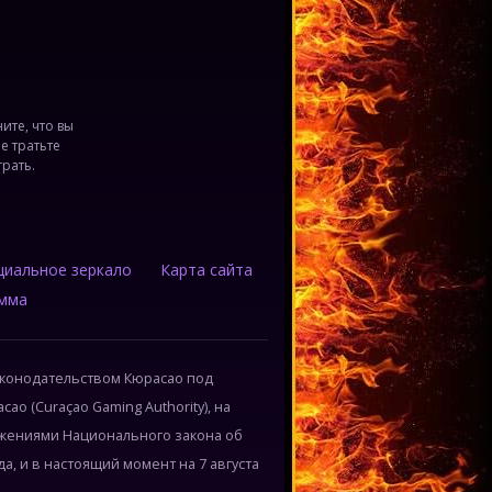
ите, что вы
Не тратьте
рать.
иальное зеркало
Карта сайта
амма
законодательством Кюрасао под
 (Curaçao Gaming Authority), на
ожениями Национального закона об
да, и в настоящий момент на 7 августа