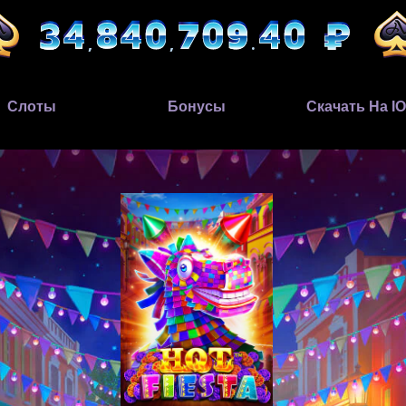
,
,
.
Слоты
Бонусы
Скачать На I