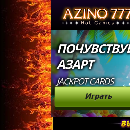
+100%
ПОЧУВСТВУ
епозиту
АЗАРТ
ot offer
JACKPOT CARDS
Играть