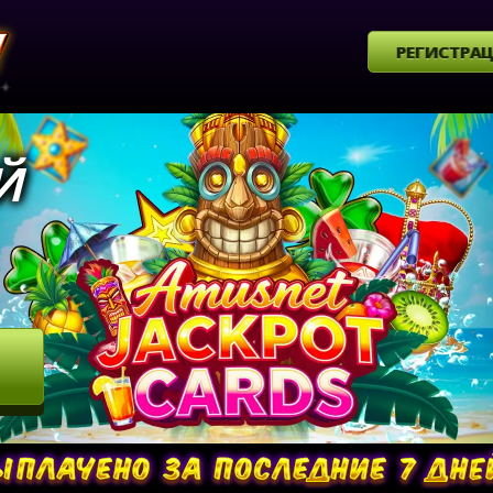
РЕГИСТРА
Й