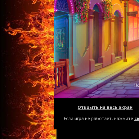
На
Открыть на весь экран
Если игра не работает, нажмите
с