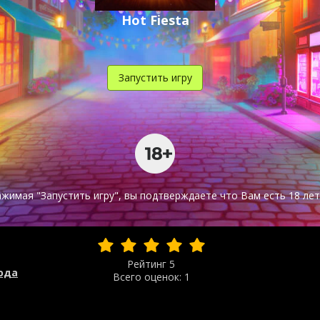
Hot Fiesta
Запустить игру
жимая "Запустить игру", вы подтверждаете что Вам есть 18 лет
Рейтинг
5
юда
Всего оценок:
1