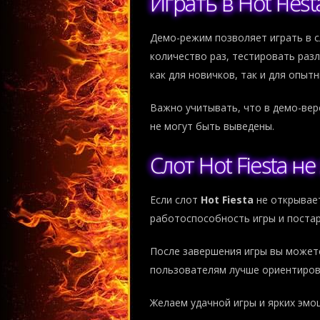
Играть в Hot Fies
Демо-режим позволяет играть в 
количество раз, тестировать раз
как для новичков, так и для опыт
Важно учитывать, что в демо-вер
не могут быть выведены.
Слот Hot Fiesta не
Если слот
Hot Fiesta
не открывает
работоспособность игры и поста
После завершения игры вы может
пользователям лучше ориентирова
Желаем удачной игры и ярких эмо