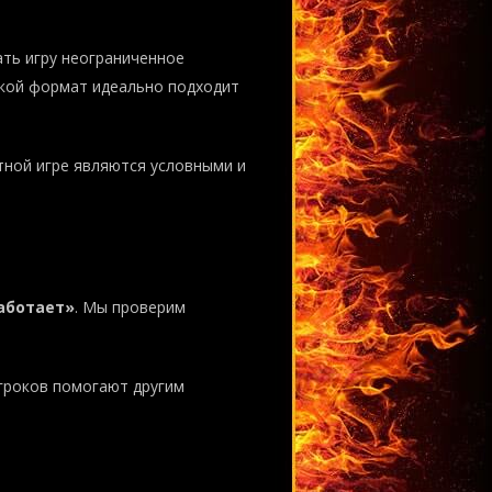
ать игру неограниченное
акой формат идеально подходит
тной игре являются условными и
аботает»
. Мы проверим
игроков помогают другим