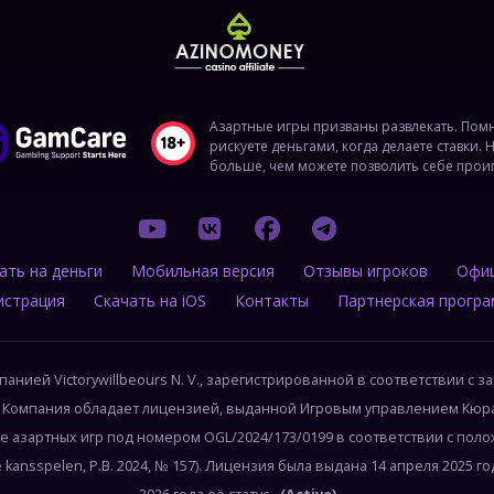
Азартные игры призваны развлекать. Помн
рискуете деньгами, когда делаете ставки. 
больше, чем можете позволить себе проиг
ать на деньги
Мобильная версия
Отзывы игроков
Офиц
истрация
Скачать на iOS
Контакты
Партнерская прогр
анией Victorywillbeours N. V., зарегистрированной в соответствии с 
Компания обладает лицензией, выданной Игровым управлением Кюрасао
е азартных игр под номером OGL/2024/173/0199 в соответствии с пол
 kansspelen, P.B. 2024, № 157). Лицензия была выдана 14 апреля 2025 го