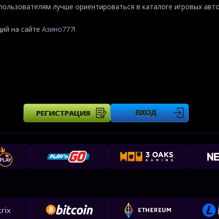
пользователям лучше ориентироваться в каталоге игровых авт
ций на сайте
Азино777
!
РЕГИСТРАЦИЯ
ВХОД