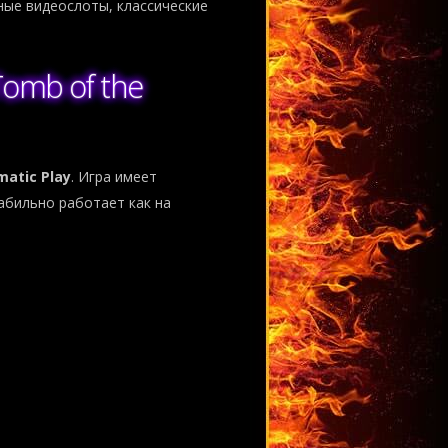
ные видеослоты, классические
omb of the
matic Play
. Игра имеет
абильно работает как на