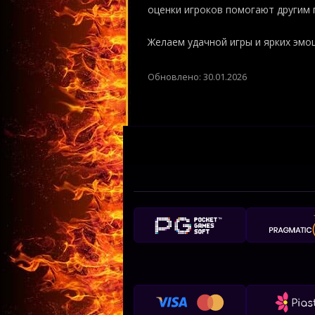
оценки игроков помогают другим 
Желаем удачной игры и ярких эмо
Обновлено:
30.01.2026