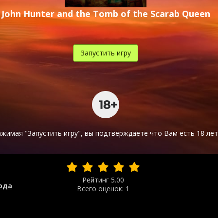
John Hunter and the Tomb of the Scarab Queen
Запустить игру
жимая "Запустить игру", вы подтверждаете что Вам есть 18 лет
Рейтинг
5.00
юда
Всего оценок:
1