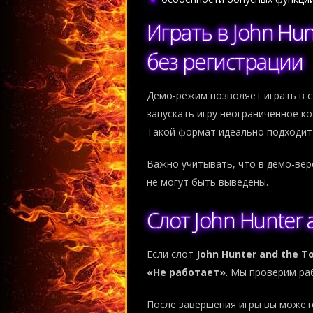
Играть в John Hun
без регистрации
Демо-режим позволяет играть в 
запускать игру неограниченное ко
Такой формат идеально подходит 
Важно учитывать, что в демо-вер
не могут быть выведены.
Слот John Hunter 
Если слот
John Hunter and the T
«Не работает»
. Мы проверим ра
После завершения игры вы может