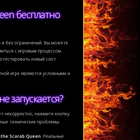
ueen бесплатно
 и без ограничений. Вы можете
миться с игровым процессом.
ротестировать новый слот.
тной игре являются условными и
не запускается?
ет некорректно, нажмите кнопку
ные технические проблемы.
 the Scarab Queen
. Реальные