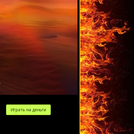
.
Играть на деньги