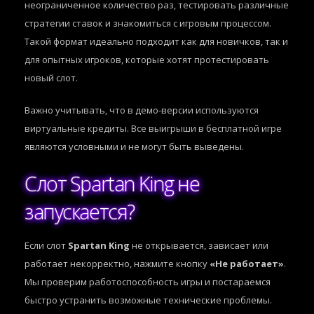
неограниченное количество раз, тестировать различные
стратегии ставок и знакомиться с игровым процессом.
Такой формат идеально подходит как для новичков, так и
для опытных игроков, которые хотят протестировать
новый слот.
Важно учитывать, что в демо-версии используются
виртуальные кредиты. Все выигрыши в бесплатной игре
являются условными и не могут быть выведены.
Слот Spartan King не
запускается?
Если слот
Spartan King
не открывается, зависает или
работает некорректно, нажмите кнопку
«Не работает»
.
Мы проверим работоспособность игры и постараемся
быстро устранить возможные технические проблемы.