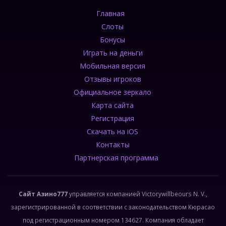
Главная
Слоты
Бонусы
Играть на деньги
Мобильная версия
Отзывы игроков
Официальное зеркало
Карта сайта
Регистрация
Скачать на iOS
Контакты
Партнерская программа
Сайт Азино777
управляется компанией Victorywillbeours N. V.,
зарегистрированной в соответствии с законодательством Кюрасао
под регистрационным номером 134627. Компания обладает