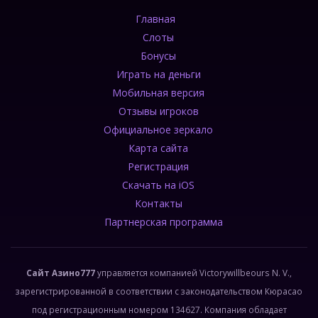
Главная
Слоты
Бонусы
Играть на деньги
Мобильная версия
Отзывы игроков
Официальное зеркало
Карта сайта
Регистрация
Скачать на iOS
Контакты
Партнерская программа
Сайт Азино777
управляется компанией Victorywillbeours N. V.,
зарегистрированной в соответствии с законодательством Кюрасао
под регистрационным номером 134627. Компания обладает