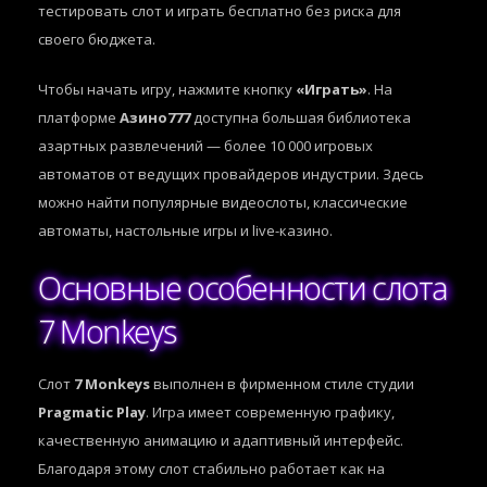
тестировать слот и играть бесплатно без риска для
своего бюджета.
Чтобы начать игру, нажмите кнопку
«Играть»
. На
платформе
Азино777
доступна большая библиотека
азартных развлечений — более 10 000 игровых
автоматов от ведущих провайдеров индустрии. Здесь
можно найти популярные видеослоты, классические
автоматы, настольные игры и live-казино.
Основные особенности слота
7 Monkeys
Слот
7 Monkeys
выполнен в фирменном стиле студии
Pragmatic Play
. Игра имеет современную графику,
качественную анимацию и адаптивный интерфейс.
Благодаря этому слот стабильно работает как на