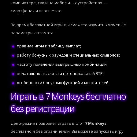
компьютере, так и на мобильных устройствах —
смартфонах и планшетах.
Во время бесплатной игры вы сможете изучить ключевые
параметры автомата:
правила игры и таблицу выплат;
работу бонусных раундов и специальных символов;
частоту появления выигрышных комбинаций;
волатильность слота и потенциальный RTP;
особенности бонусных функций и множителей.
Играть в 7 Monkeys бесплатно
без регистрации
Демо-режим позволяет играть в слот
7 Monkeys
бесплатно и без ограничений. Вы можете запускать игру