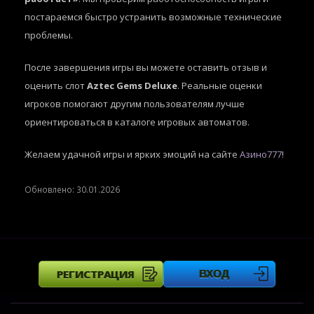
постараемся быстро устранить возможные технические
проблемы.
После завершения игры вы можете оставить отзыв и
оценить слот
Aztec Gems Deluxe
. Реальные оценки
игроков помогают другим пользователям лучше
ориентироваться в каталоге игровых автоматов.
Желаем удачной игры и ярких эмоций на сайте
Азино777
!
Обновлено:
30.01.2026
РЕГИСТРАЦИЯ
ВХОД