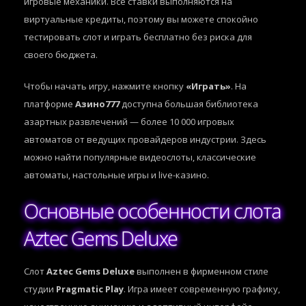
игровые механики. Все ставки выполняются на
виртуальные кредиты, поэтому вы можете спокойно
тестировать слот и играть бесплатно без риска для
своего бюджета.
Чтобы начать игру, нажмите кнопку
«Играть»
. На
платформе
Азино777
доступна большая библиотека
азартных развлечений — более 10 000 игровых
автоматов от ведущих провайдеров индустрии. Здесь
можно найти популярные видеослоты, классические
автоматы, настольные игры и live-казино.
Основные особенности слота
Aztec Gems Deluxe
Слот
Aztec Gems Deluxe
выполнен в фирменном стиле
студии
Pragmatic Play
. Игра имеет современную графику,