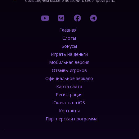
больше, чем можете позволить себе проиграть.
Главная
Слоты
Бонусы
Играть на деньги
Мобильная версия
Отзывы игроков
Официальное зеркало
Карта сайта
Регистрация
Скачать на iOS
Контакты
Партнерская программа