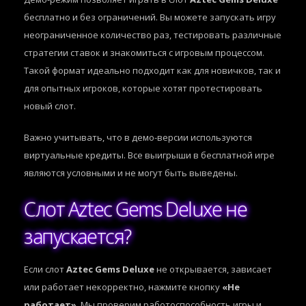
бесплатно и без ограничений. Вы можете запускать игру
неограниченное количество раз, тестировать различные
стратегии ставок и знакомиться с игровым процессом.
Такой формат идеально подходит как для новичков, так и
для опытных игроков, которые хотят протестировать
новый слот.
Важно учитывать, что в демо-версии используются
виртуальные кредиты. Все выигрыши в бесплатной игре
являются условными и не могут быть выведены.
Слот Aztec Gems Deluxe не
запускается?
Если слот
Aztec Gems Deluxe
не открывается, зависает
или работает некорректно, нажмите кнопку
«Не
работает»
. Мы проверим работоспособность игры и