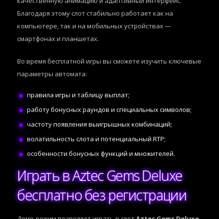
качественную анимацию и адаптивный интерфейс.
Благодаря этому слот стабильно работает как на
компьютере, так и на мобильных устройствах —
смартфонах и планшетах.
Во время бесплатной игры вы сможете изучить ключевые
параметры автомата:
правила игры и таблицу выплат;
работу бонусных раундов и специальных символов;
частоту появления выигрышных комбинаций;
волатильность слота и потенциальный RTP;
особенности бонусных функций и множителей.
Играть в Aztec Gems Deluxe
бесплатно без регистрации
Демо-режим позволяет играть в слот
Aztec Gems Deluxe